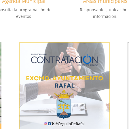
Agenda Municipal
Áreas municipales
nsulta la programación de
Responsables, ubicación 
eventos
información.