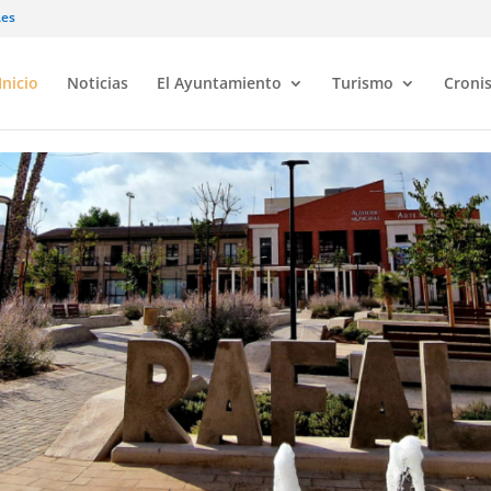
.es
Inicio
Noticias
El Ayuntamiento
Turismo
Croni