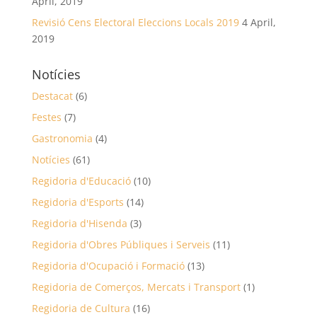
April, 2019
Revisió Cens Electoral Eleccions Locals 2019
4 April,
2019
Notícies
Destacat
(6)
Festes
(7)
Gastronomia
(4)
Notícies
(61)
Regidoria d'Educació
(10)
Regidoria d'Esports
(14)
Regidoria d'Hisenda
(3)
Regidoria d'Obres Públiques i Serveis
(11)
Regidoria d'Ocupació i Formació
(13)
Regidoria de Comerços, Mercats i Transport
(1)
Regidoria de Cultura
(16)