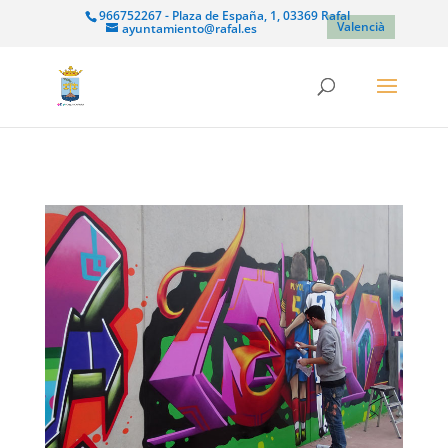
966752267 - Plaza de España, 1, 03369 Rafal
Valencià
ayuntamiento@rafal.es