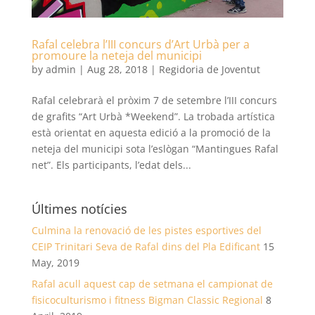
Rafal celebra l’III concurs d’Art Urbà per a
promoure la neteja del municipi
by
admin
|
Aug 28, 2018
|
Regidoria de Joventut
Rafal celebrarà el pròxim 7 de setembre l’III concurs
de grafits “Art Urbà *Weekend”. La trobada artística
està orientat en aquesta edició a la promoció de la
neteja del municipi sota l’eslògan “Mantingues Rafal
net”. Els participants, l’edat dels...
Últimes notícies
Culmina la renovació de les pistes esportives del
CEIP Trinitari Seva de Rafal dins del Pla Edificant
15
May, 2019
Rafal acull aquest cap de setmana el campionat de
fisicoculturismo i fitness Bigman Classic Regional
8