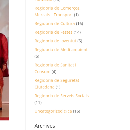
Regidoria de Comerços,
Mercats i Transport
(1)
Regidoria de Cultura
(16)
Regidoria de Festes
(14)
Regidoria de Joventut
(5)
Regidoria de Medi ambient
(5)
Regidoria de Sanitat i
Consum
(4)
Regidoria de Seguretat
Ciutadana
(1)
Regidoria de Serveis Socials
(11)
Uncategorized @ca
(16)
Archives