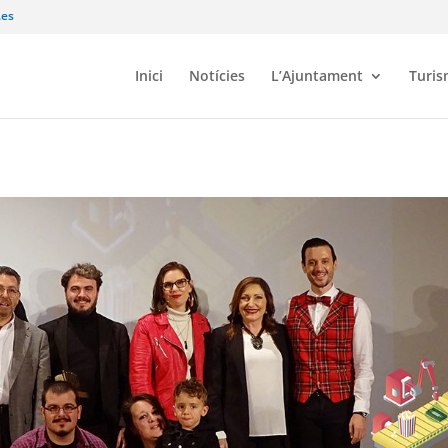
.es
Inici
Notícies
L’Ajuntament
Turi