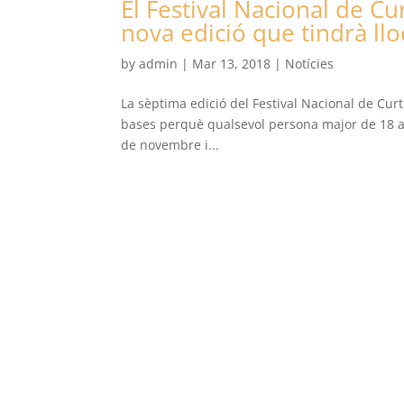
El Festival Nacional de Cu
nova edició que tindrà ll
by
admin
|
Mar 13, 2018
|
Notícies
La sèptima edició del Festival Nacional de Curt
bases perquè qualsevol persona major de 18 any
de novembre i...