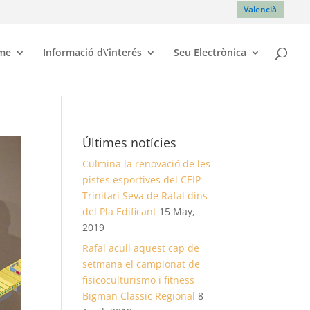
Valencià
sme
Informació d\’interés
Seu Electrònica
Últimes notícies
Culmina la renovació de les
pistes esportives del CEIP
Trinitari Seva de Rafal dins
del Pla Edificant
15 May,
2019
Rafal acull aquest cap de
setmana el campionat de
fisicoculturismo i fitness
Bigman Classic Regional
8