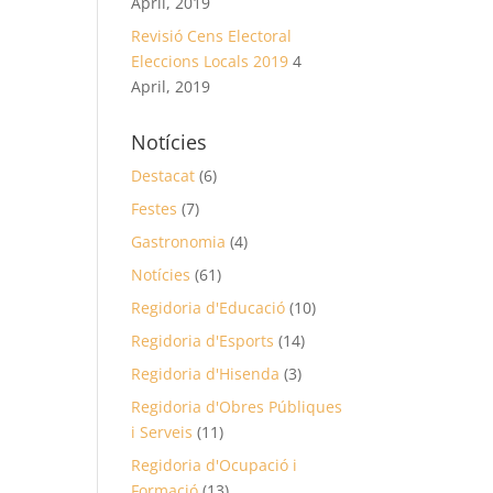
April, 2019
Revisió Cens Electoral
Eleccions Locals 2019
4
April, 2019
Notícies
Destacat
(6)
Festes
(7)
Gastronomia
(4)
Notícies
(61)
Regidoria d'Educació
(10)
Regidoria d'Esports
(14)
Regidoria d'Hisenda
(3)
Regidoria d'Obres Públiques
i Serveis
(11)
Regidoria d'Ocupació i
Formació
(13)