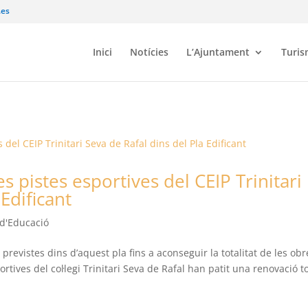
.es
Inici
Notícies
L’Ajuntament
Turi
s pistes esportives del CEIP Trinitari
Edificant
 d'Educació
previstes dins d’aquest pla fins a aconseguir la totalitat de les obr
rtives del col·legi Trinitari Seva de Rafal han patit una renovació t