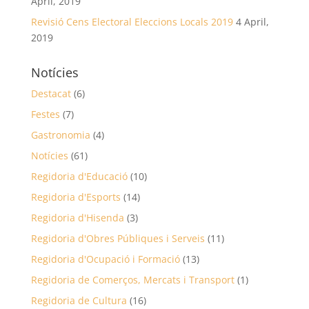
April, 2019
Revisió Cens Electoral Eleccions Locals 2019
4 April,
2019
Notícies
Destacat
(6)
Festes
(7)
Gastronomia
(4)
Notícies
(61)
Regidoria d'Educació
(10)
Regidoria d'Esports
(14)
Regidoria d'Hisenda
(3)
Regidoria d'Obres Públiques i Serveis
(11)
Regidoria d'Ocupació i Formació
(13)
Regidoria de Comerços, Mercats i Transport
(1)
Regidoria de Cultura
(16)