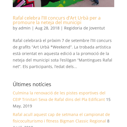
Rafal celebra l’III concurs d’Art Urbà per a
promoure la neteja del municipi
by
admin
|
Aug 28, 2018
|
Regidoria de Joventut
Rafal celebrarà el pròxim 7 de setembre l’III concurs
de grafits “Art Urbà *Weekend”. La trobada artística
està orientat en aquesta edició a la promoció de la
neteja del municipi sota l’eslògan “Mantingues Rafal
net”. Els participants, l’edat dels...
Últimes notícies
Culmina la renovació de les pistes esportives del
CEIP Trinitari Seva de Rafal dins del Pla Edificant
15
May, 2019
Rafal acull aquest cap de setmana el campionat de
fisicoculturismo i fitness Bigman Classic Regional
8