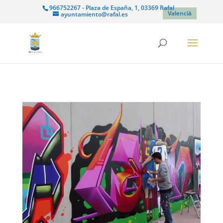
966752267 - Plaza de España, 1, 03369 Rafal
Valencià
ayuntamiento@rafal.es