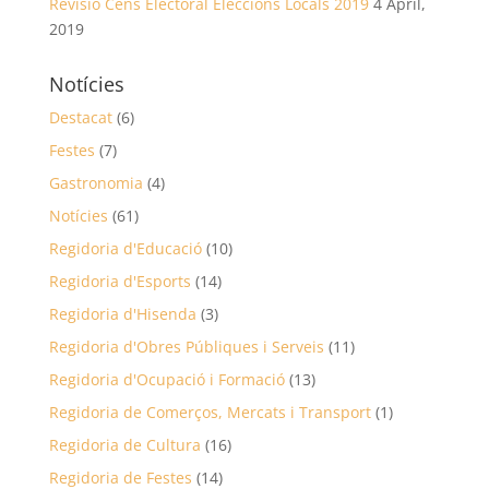
Revisió Cens Electoral Eleccions Locals 2019
4 April,
2019
Notícies
Destacat
(6)
Festes
(7)
Gastronomia
(4)
Notícies
(61)
Regidoria d'Educació
(10)
Regidoria d'Esports
(14)
Regidoria d'Hisenda
(3)
Regidoria d'Obres Públiques i Serveis
(11)
Regidoria d'Ocupació i Formació
(13)
Regidoria de Comerços, Mercats i Transport
(1)
Regidoria de Cultura
(16)
Regidoria de Festes
(14)