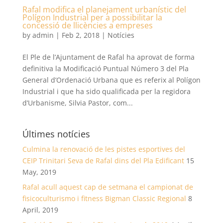
Rafal modifica el planejament urbanístic del
Polígon Industrial per a possibilitar la
concessió de llicències a empreses
by
admin
|
Feb 2, 2018
|
Notícies
El Ple de l’Ajuntament de Rafal ha aprovat de forma
definitiva la Modificació Puntual Número 3 del Pla
General d’Ordenació Urbana que es referix al Polígon
Industrial i que ha sido qualificada per la regidora
d’Urbanisme, Silvia Pastor, com...
Últimes notícies
Culmina la renovació de les pistes esportives del
CEIP Trinitari Seva de Rafal dins del Pla Edificant
15
May, 2019
Rafal acull aquest cap de setmana el campionat de
fisicoculturismo i fitness Bigman Classic Regional
8
April, 2019