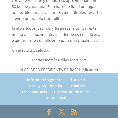
cerca de Alicante y de Murcia, aproximadamente a
50 km de cada una. Esto hace de Rafal un lugar
apetecible para el visitante, con múltiples servicios
siendo un pueblo tranquilo.
Invito a todos, vecinos y foráneos, a utilizar este
medio de conocimiento, allá donde os encontréis,
esperando sea un aliciente para una próxima visita.
Un afectuoso saludo.
María Noemí Cutillas Martínez
ALCALDESA-PRESIDENTA DE RAFAL (Alicante)
Información general
Turismo
Fotos y multimedia
Trámites
Transparencia
Protección de datos
Aviso Legal