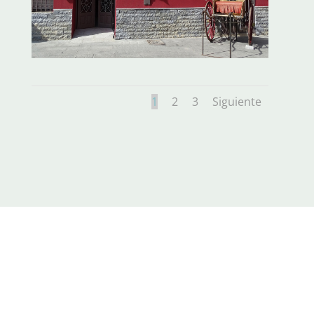
1
2
3
Siguiente