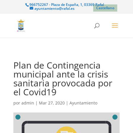
966752267 - Plaza de España, 1, 03369 Rafal
Castellano
ayuntamiento@rafal.es
Plan de Contingencia
municipal ante la crisis
sanitaria provocada por
el Covid19
por
admin
|
Mar 27, 2020
|
Ayuntamiento