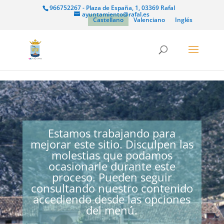
966752267 - Plaza de España, 1, 03369 Rafal
ayuntamiento@rafal.es
Castellano
Valenciano
Inglés
Estamos trabajando para
mejorar este sitio. Disculpen las
molestias que podamos
ocasionarle durante este
proceso. Pueden seguir
consultando nuestro contenido
accediendo desde las opciones
del menú.