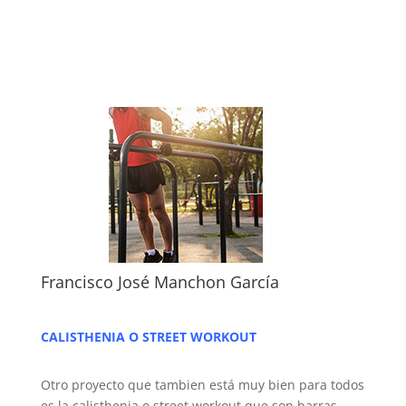
Francisco José Manchon García
CALISTHENIA O STREET WORKOUT
Otro proyecto que tambien está muy bien para todos
es la calisthenia o street workout que son barras