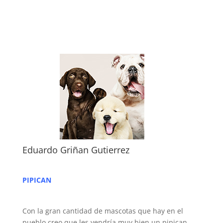
Eduardo Griñan Gutierrez
PIPICAN
Con la gran cantidad de mascotas que hay en el
pueblo creo que les vendría muy bien un pipican