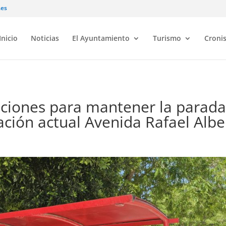
.es
Inicio
Noticias
El Ayuntamiento
Turismo
Croni
aciones para mantener la parad
ción actual Avenida Rafael Albe