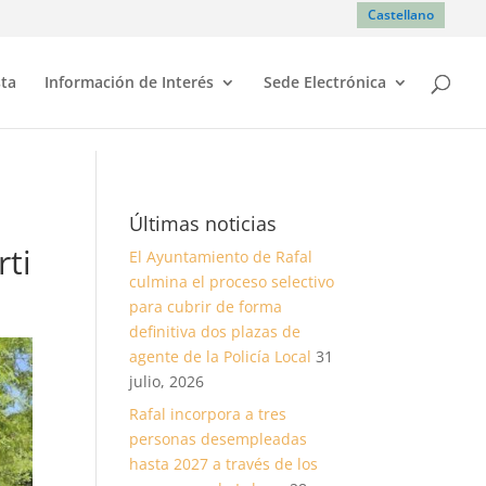
Castellano
sta
Información de Interés
Sede Electrónica
a
Últimas noticias
rti
El Ayuntamiento de Rafal
culmina el proceso selectivo
para cubrir de forma
definitiva dos plazas de
agente de la Policía Local
31
julio, 2026
Rafal incorpora a tres
personas desempleadas
hasta 2027 a través de los