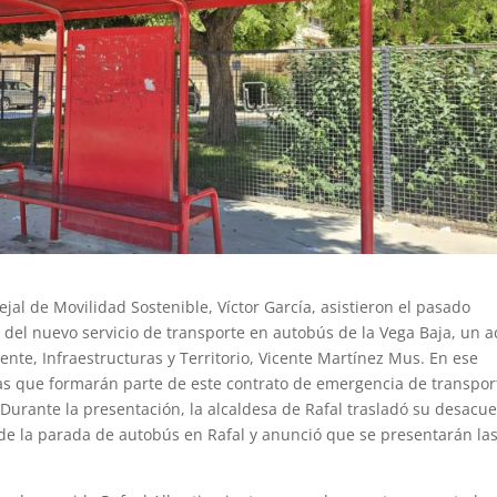
ejal de Movilidad Sostenible, Víctor García, asistieron el pasado
 del nuevo servicio de transporte en autobús de la Vega Baja, un a
ente, Infraestructuras y Territorio, Vicente Martínez Mus. En ese
eas que formarán parte de este contrato de emergencia de transpor
. Durante la presentación, la alcaldesa de Rafal trasladó su desacu
 de la parada de autobús en Rafal y anunció que se presentarán la