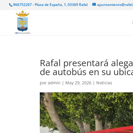
966752267 - Plaza de España, 1, 03369 Rafal
ayuntamiento@rafal
Rafal presentará aleg
de autobús en su ubica
por
admin
|
May 29, 2026
|
Noticias