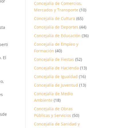
por
Concejalía de Comercios,
Mercados y Transporte
(10)
Concejalía de Cultura
(65)
Concejalía de Deportes
(44)
sta
Concejalía de Educación
(36)
Concejalía de Empleo y
berti
Formación
(40)
. El
Concejalía de Fiestas
(52)
Concejalía de Hacienda
(13)
Concejalía de Igualdad
(16)
io,
Concejalía de Juventud
(13)
Concejalía de Medio
es
Ambiente
(18)
l
Concejalía de Obras
esde
Públicas y Servicios
(50)
Concejalía de Sanidad y