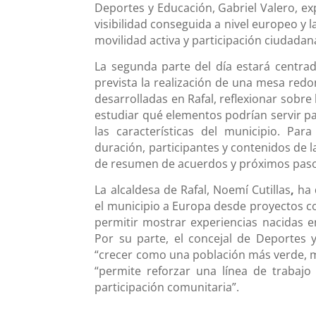
Deportes y Educación,
Gabriel Valero
, ex
visibilidad conseguida a nivel europeo y 
movilidad activa y participación ciudadan
La segunda parte del día estará centrada
prevista la realización de una mesa redo
desarrolladas en Rafal, reflexionar sobre la
estudiar qué elementos podrían servir pa
las características del municipio. Par
duración, participantes y contenidos de l
de resumen de acuerdos y próximos paso
La alcaldesa de Rafal,
Noemí Cutillas
,
ha 
el municipio a Europa desde proyectos con
permitir mostrar experiencias nacidas e
Por su parte, el concejal de Deportes 
“crecer como una población más verde, m
“permite reforzar una línea de trabajo
participación comunitaria”.