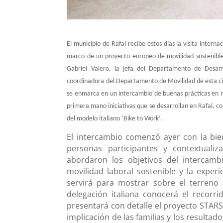
El municipio de Rafal recibe estos días la visita intern
marco de un proyecto europeo de movilidad sostenible. 
Gabriel Valero, la
jefa del Departamento de Desarr
coordinadora del Departamento de Movilidad de esta c
se enmarca en un intercambio de buenas prácticas en m
primera mano iniciativas que se desarrollan en Rafal, co
del modelo italiano ‘
Bike to Work’
.
El intercambio comenzó ayer con la bien
personas participantes y contextuali
abordaron los objetivos del intercamb
movilidad laboral sostenible y la experi
servirá para mostrar sobre el terreno 
delegación italiana conocerá el recorrid
presentará con detalle el proyecto
STARS
implicación de las familias y los resulta