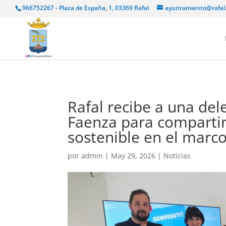
966752267 - Plaza de España, 1, 03369 Rafal
ayuntamiento@rafal
Rafal recibe a una dele
Faenza para compartir
sostenible en el mar
por
admin
|
May 29, 2026
|
Noticias