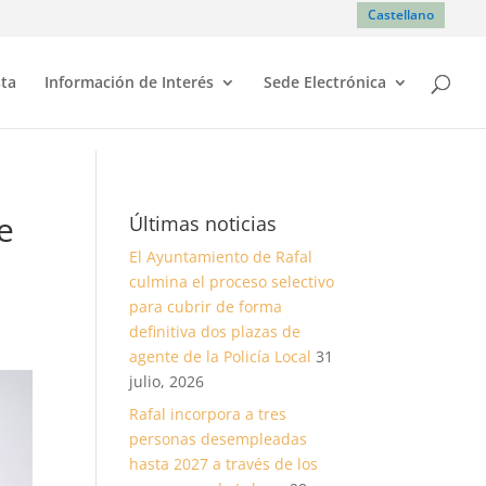
Castellano
sta
Información de Interés
Sede Electrónica
e
Últimas noticias
El Ayuntamiento de Rafal
culmina el proceso selectivo
para cubrir de forma
definitiva dos plazas de
agente de la Policía Local
31
julio, 2026
Rafal incorpora a tres
personas desempleadas
hasta 2027 a través de los