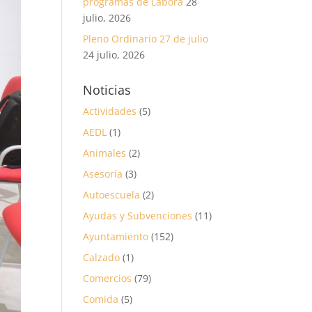
programas de Labora
28
julio, 2026
Pleno Ordinario 27 de julio
24 julio, 2026
Noticias
Actividades
(5)
AEDL
(1)
Animales
(2)
Asesoría
(3)
Autoescuela
(2)
Ayudas y Subvenciones
(11)
Ayuntamiento
(152)
Calzado
(1)
Comercios
(79)
Comida
(5)