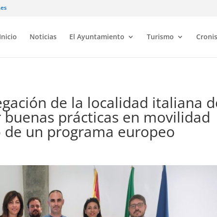
.es
Inicio
Noticias
El Ayuntamiento
Turismo
Croni
gación de la localidad italiana d
 buenas prácticas en movilidad
co de un programa europeo