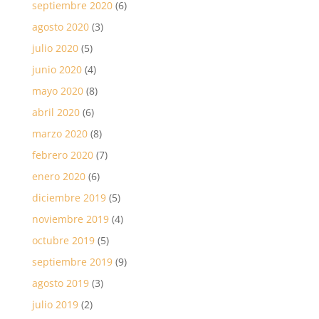
septiembre 2020
(6)
agosto 2020
(3)
julio 2020
(5)
junio 2020
(4)
mayo 2020
(8)
abril 2020
(6)
marzo 2020
(8)
febrero 2020
(7)
enero 2020
(6)
diciembre 2019
(5)
noviembre 2019
(4)
octubre 2019
(5)
septiembre 2019
(9)
agosto 2019
(3)
julio 2019
(2)