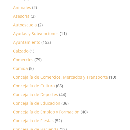
Animales
(2)
Asesoría
(3)
Autoescuela
(2)
Ayudas y Subvenciones
(11)
Ayuntamiento
(152)
Calzado
(1)
Comercios
(79)
Comida
(5)
Concejalía de Comercios, Mercados y Transporte
(10)
Concejalía de Cultura
(65)
Concejalía de Deportes
(44)
Concejalía de Educación
(36)
Concejalía de Empleo y Formación
(40)
Concejalía de Fiestas
(52)
Concejalía de Hacienda
(13)