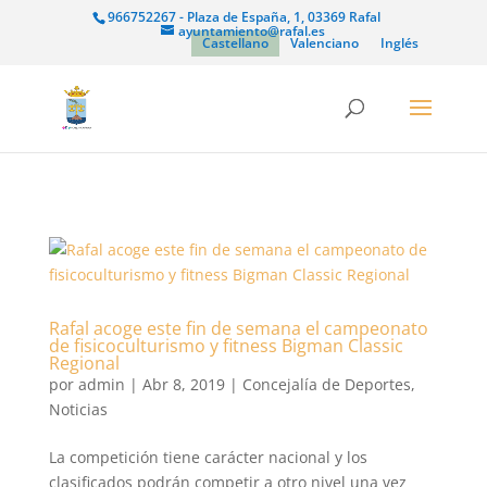
966752267 - Plaza de España, 1, 03369 Rafal
ayuntamiento@rafal.es
Castellano
Valenciano
Inglés
Rafal acoge este fin de semana el campeonato
de fisicoculturismo y fitness Bigman Classic
Regional
por
admin
|
Abr 8, 2019
|
Concejalía de Deportes
,
Noticias
La competición tiene carácter nacional y los
clasificados podrán competir a otro nivel una vez