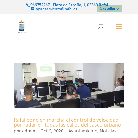
966752267 - Plaza de España, 1, 03369 Rafal
Castellano
ayuntamiento@rafal.es
Rafal pone en marcha el control de velocidad
por radar en todas las calles del casco urbano
por
admin
|
Oct 6, 2020
|
Ayuntamiento
,
Noticias