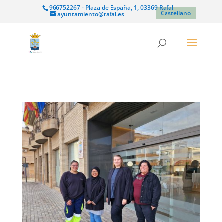
966752267 - Plaza de España, 1, 03369 Rafal
Castellano
ayuntamiento@rafal.es