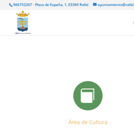
966752267 - Plaza de España, 1, 03369 Rafal
ayuntamiento@rafal

Área de Cultura