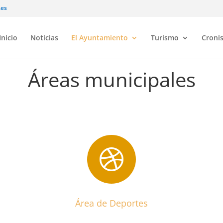
.es
Inicio
Noticias
El Ayuntamiento
Turismo
Croni
Áreas municipales

Área de Deportes