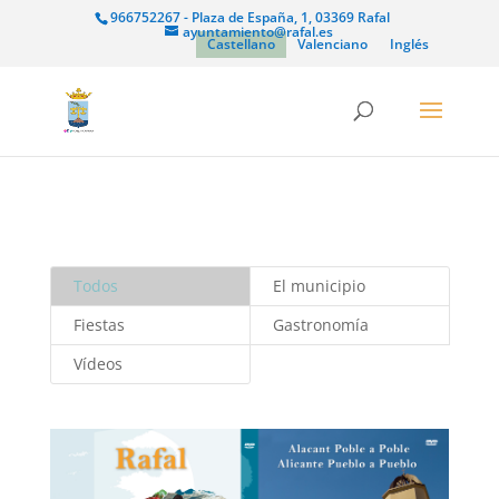
966752267 - Plaza de España, 1, 03369 Rafal
ayuntamiento@rafal.es
Castellano
Valenciano
Inglés
Todos
El municipio
Fiestas
Gastronomía
Vídeos