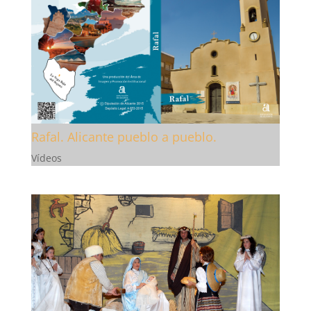
Rafal. Alicante pueblo a pueblo.
Vídeos