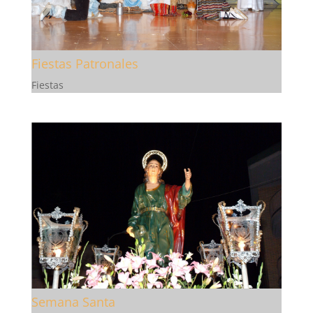
Fiestas Patronales
Fiestas
Semana Santa