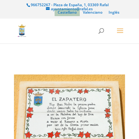
966752267 - Plaza de España, 1, 03369 Rafal
ayuntamiento@rafal.es
Castellano
Valenciano
Inglés