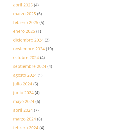
abril 2025
(4)
marzo 2025
(6)
febrero 2025
(5)
enero 2025
(1)
diciembre 2024
(3)
noviembre 2024
(10)
octubre 2024
(4)
septiembre 2024
(4)
agosto 2024
(1)
julio 2024
(5)
junio 2024
(4)
mayo 2024
(6)
abril 2024
(7)
marzo 2024
(8)
febrero 2024
(4)