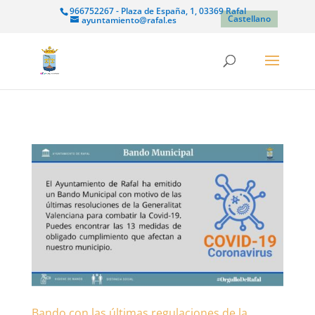
966752267 - Plaza de España, 1, 03369 Rafal
Castellano
ayuntamiento@rafal.es
Bando con las últimas regulaciones de la