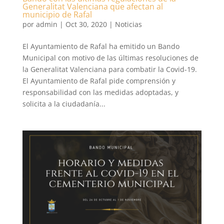
Generalitat Valenciana que afectan al
municipio de Rafal
por
admin
|
Oct 30, 2020
|
Noticias
El Ayuntamiento de Rafal ha emitido un Bando
Municipal con motivo de las últimas resoluciones de
la Generalitat Valenciana para combatir la Covid-19.
El Ayuntamiento de Rafal pide comprensión y
responsabilidad con las medidas adoptadas, y
solicita a la ciudadanía...