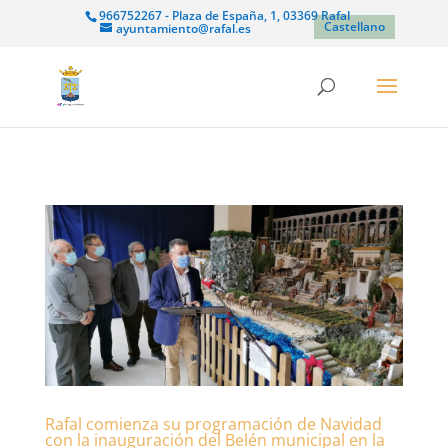
966752267 - Plaza de España, 1, 03369 Rafal
Castellano
ayuntamiento@rafal.es
Rafal comienza su programación de Navidad
con la inauguración del Belén municipal en la