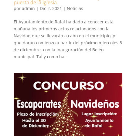
puerta de la iglesia
por
admin
|
Dic 2, 2021
|
Noticias
El Ayuntamiento de Rafal ha dado a conocer esta
mañana los primeros actos relacionados con la
Navidad que se llevarán a cabo en el municipio, y
que darán comienzo a partir del próximo miércoles 8
de diciembre, con la inauguración del Belén
municipal. Tal y como ha...