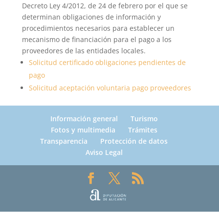
Decreto Ley 4/2012, de 24 de febrero por el que se
determinan obligaciones de información y
procedimientos necesarios para establecer un
mecanismo de financiación para el pago a los
proveedores de las entidades locales.
Solicitud certificado obligaciones pendientes de
pago
Solicitud aceptación voluntaria pago proveedores
Información general
Turismo
Fotos y multimedia
Trámites
Transparencia
Protección de datos
Aviso Legal