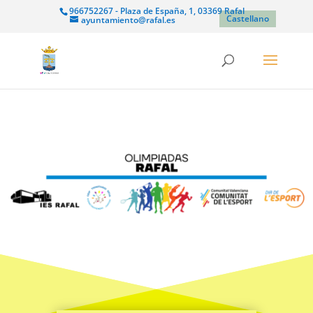
966752267 - Plaza de España, 1, 03369 Rafal
Castellano
ayuntamiento@rafal.es