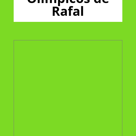
Rafal