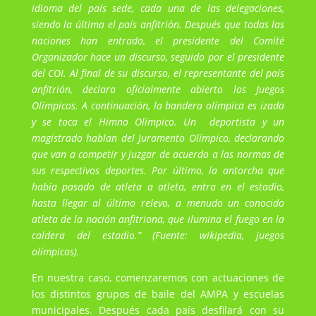
idioma del país sede, cada una de las delegaciones,
siendo la última el país anfitrión. Después que todas las
naciones han entrado, el presidente del Comité
Organizador hace un discurso, seguido por el presidente
del COI. Al final de su discurso, el representante del país
anfitrión, declara oficialmente abierto los Juegos
Olímpicos. A continuación, la bandera olímpica es izada
y se toca el Himno Olímpico. Un deportista y un
magistrado hablan del Juramento Olímpico, declarando
que van a competir y juzgar de acuerdo a las normas de
sus respectivos deportes. Por último, la antorcha que
había pasado de atleta a atleta, entra en el estadio,
hasta llegar al último relevo, a menudo un conocido
atleta de la nación anfitriona, que ilumina el fuego en la
caldera del estadio.” (Fuente: wikipedia, juegos
olímpicos).
En nuestra caso, comenzaremos con actuaciones de
los distintos grupos de baile del AMPA y escuelas
municipales. Después cada país desfilará con su