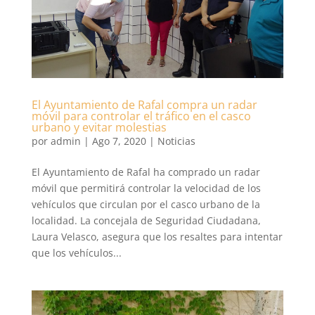
El Ayuntamiento de Rafal compra un radar
móvil para controlar el tráfico en el casco
urbano y evitar molestias
por
admin
|
Ago 7, 2020
|
Noticias
El Ayuntamiento de Rafal ha comprado un radar
móvil que permitirá controlar la velocidad de los
vehículos que circulan por el casco urbano de la
localidad. La concejala de Seguridad Ciudadana,
Laura Velasco, asegura que los resaltes para intentar
que los vehículos...