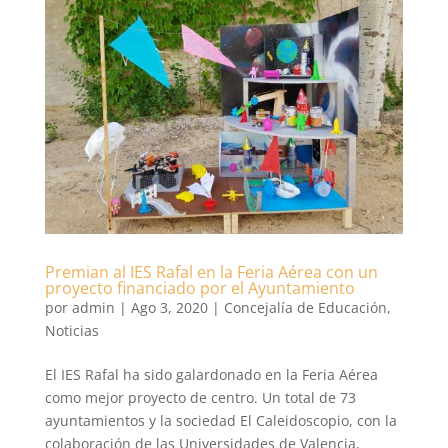
Premian al IES Rafal en la Feria Aérea con un
proyecto financiado por el Ayuntamiento
por
admin
|
Ago 3, 2020
|
Concejalía de Educación
,
Noticias
El IES Rafal ha sido galardonado en la Feria Aérea
como mejor proyecto de centro. Un total de 73
ayuntamientos y la sociedad El Caleidoscopio, con la
colaboración de las Universidades de Valencia,