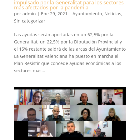
impulsado por la Generalitat para los sectores
más afectados por la pandemia
por
admin
|
Ene 29, 2021
|
Ayuntamiento
,
Noticias
,
Sin categorizar
Las ayudas serán aportadas en un 62,5% por la
Generalitat, un 22,5% por la Diputación Provincial y
el 15% restante saldrá de las arcas del Ayuntamiento
La Generalitat Valenciana ha puesto en marcha el
Plan Resistir que concede ayudas económicas a los
sectores más...