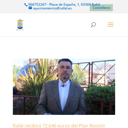
966752267 - Plaza de España, 1, 03369 Rafal
Castellano
ayuntamiento@rafal.es
Rafal recibirá 72.646 euros del Plan Resistir