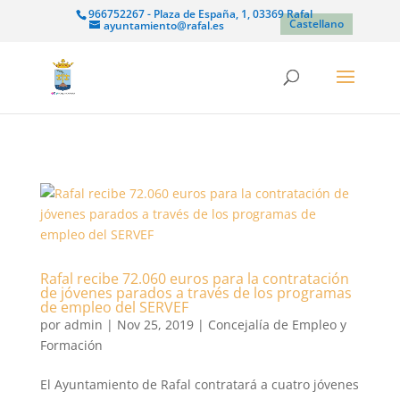
966752267 - Plaza de España, 1, 03369 Rafal
Castellano
ayuntamiento@rafal.es
Rafal recibe 72.060 euros para la contratación
de jóvenes parados a través de los programas
de empleo del SERVEF
por
admin
|
Nov 25, 2019
|
Concejalía de Empleo y
Formación
El Ayuntamiento de Rafal contratará a cuatro jóvenes