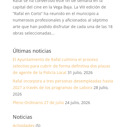
Rafal se ha convertido este fin de semana en la
capital del cine en la Vega Baja. La VIII edición de
“Rafal en Corto” ha reunido en el municipio a
numerosos profesionales y aficionados al séptimo
arte que han podido disfrutar de cada una de las 18
obras seleccionadas...
Últimas noticias
El Ayuntamiento de Rafal culmina el proceso
selectivo para cubrir de forma definitiva dos plazas
de agente de la Policía Local
31 julio, 2026
Rafal incorpora a tres personas desempleadas hasta
2027 a través de los programas de Labora
28 julio,
2026
Pleno Ordinario 27 de julio
24 julio, 2026
Noticias
Actividades
(5)