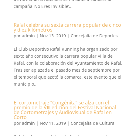
campaña ‘No Eres Invisible’...
Rafal celebra su sexta carrera popular de cinco
y diez kilómetros
por
admin
|
Nov 13, 2019
|
Concejalía de Deportes
El Club Deportivo Rafal Running ha organizado por
sexto año consecutivo la carrera popular Villa de
Rafal, con la colaboración del Ayuntamiento de Rafal.
Tras ser aplazada el pasado mes de septiembre por
el temporal que azotó la comarca, este evento que el
municipio...
El cortometraje “Congénita” se alza con el
premio de la VIII edición del Festival Nacional
de Cortometrajes y Audiovisual de Rafal en
Corto
por
admin
|
Nov 11, 2019
|
Concejalía de Cultura