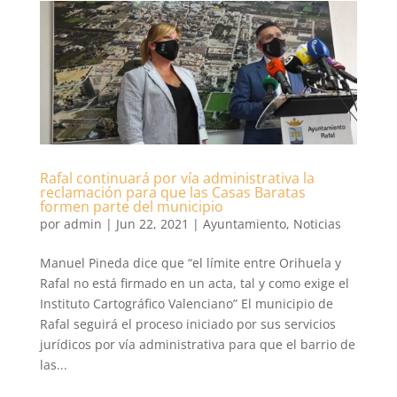
Rafal continuará por vía administrativa la
reclamación para que las Casas Baratas
formen parte del municipio
por
admin
|
Jun 22, 2021
|
Ayuntamiento
,
Noticias
Manuel Pineda dice que “el límite entre Orihuela y
Rafal no está firmado en un acta, tal y como exige el
Instituto Cartográfico Valenciano” El municipio de
Rafal seguirá el proceso iniciado por sus servicios
jurídicos por vía administrativa para que el barrio de
las...