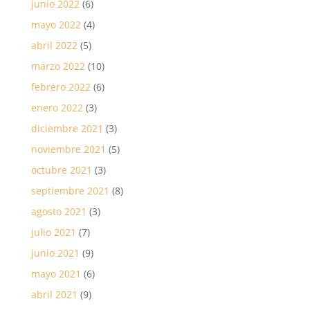
junio 2022
(6)
mayo 2022
(4)
abril 2022
(5)
marzo 2022
(10)
febrero 2022
(6)
enero 2022
(3)
diciembre 2021
(3)
noviembre 2021
(5)
octubre 2021
(3)
septiembre 2021
(8)
agosto 2021
(3)
julio 2021
(7)
junio 2021
(9)
mayo 2021
(6)
abril 2021
(9)