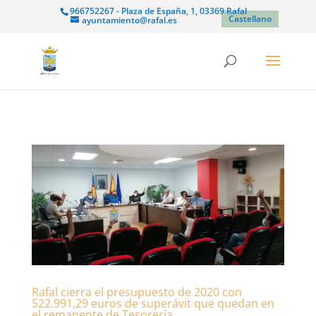
966752267 - Plaza de España, 1, 03369 Rafal
Castellano
ayuntamiento@rafal.es
Rafal cierra el presupuesto de 2020 con
522.991,29 euros de superávit que quedan en
el remanente de Tesorería