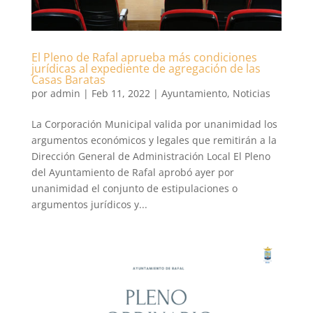
El Pleno de Rafal aprueba más condiciones
jurídicas al expediente de agregación de las
Casas Baratas
por
admin
|
Feb 11, 2022
|
Ayuntamiento
,
Noticias
La Corporación Municipal valida por unanimidad los
argumentos económicos y legales que remitirán a la
Dirección General de Administración Local El Pleno
del Ayuntamiento de Rafal aprobó ayer por
unanimidad el conjunto de estipulaciones o
argumentos jurídicos y...