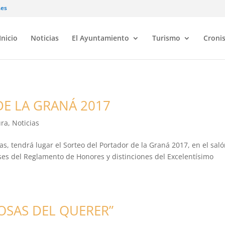
.es
Inicio
Noticias
El Ayuntamiento
Turismo
Croni
E LA GRANÁ 2017
ura
,
Noticias
as, tendrá lugar el Sorteo del Portador de la Graná 2017, en el sal
ses del Reglamento de Honores y distinciones del Excelentísimo
OSAS DEL QUERER”