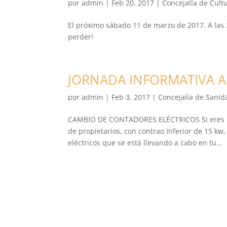
por
admin
|
Feb 20, 2017
|
Concejalía de Cult
El próximo sábado 11 de marzo de 2017. A las 2
perder!
JORNADA INFORMATIVA A
por
admin
|
Feb 3, 2017
|
Concejalía de Sani
CAMBIO DE CONTADORES ELÉCTRICOS Si eres un
de propietarios, con contrao inferior de 15 kw,
eléctricos que se está llevando a cabo en tu...