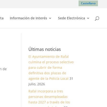
Castellano
sta
Información de Interés
Sede Electrónica
Últimas noticias
El Ayuntamiento de Rafal
culmina el proceso selectivo
para cubrir de forma
ón de
definitiva dos plazas de
agente de la Policía Local
31
julio, 2026
Rafal incorpora a tres
personas desempleadas
hasta 2027 a través de los