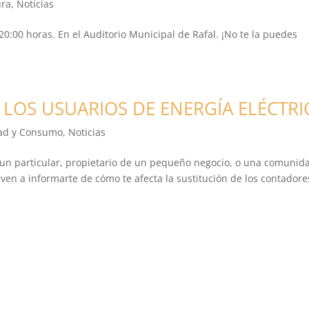
ura
,
Noticias
0:00 horas. En el Auditorio Municipal de Rafal. ¡No te la puedes
 LOS USUARIOS DE ENERGÍA ELÉCTRI
dad y Consumo
,
Noticias
 particular, propietario de un pequeño negocio, o una comunid
 ven a informarte de cómo te afecta la sustitución de los contadore