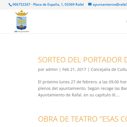
966752267 - Plaza de España, 1, 03369 Rafal
ayuntamiento@rafal
SORTEO DEL PORTADOR D
por
admin
|
Feb 21, 2017
|
Concejalía de Cult
El próximo lunes 27 de febrero, a las 09:00 hor
plenos del ayuntamiento. Según recoge las Ba
Ayuntamiento de Rafal, en su capítulo IX:...
OBRA DE TEATRO “ESAS C