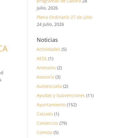
programas de Labora
28
julio, 2026
Pleno Ordinario 27 de julio
24 julio, 2026
Noticias
CA
Actividades
(5)
AEDL
(1)
Animales
(2)
ad
Asesoría
(3)
s
Autoescuela
(2)
Ayudas y Subvenciones
(11)
Ayuntamiento
(152)
Calzado
(1)
Comercios
(79)
Comida
(5)