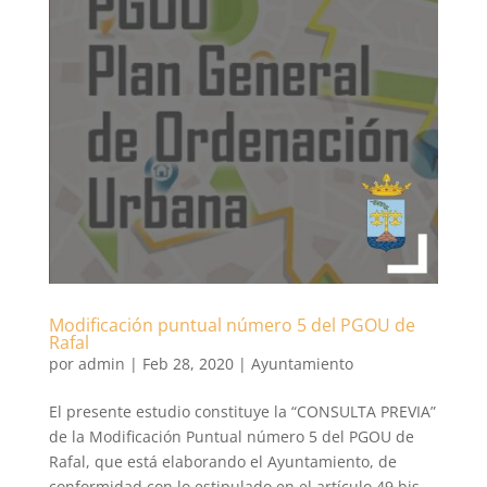
Modificación puntual número 5 del PGOU de
Rafal
por
admin
|
Feb 28, 2020
|
Ayuntamiento
El presente estudio constituye la “CONSULTA PREVIA”
de la Modificación Puntual número 5 del PGOU de
Rafal, que está elaborando el Ayuntamiento, de
conformidad con lo estipulado en el artículo 49 bis