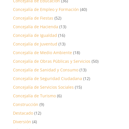
Concejalía de Educación
(36)
Concejalía de Empleo y Formación
(40)
Concejalía de Fiestas
(52)
Concejalía de Hacienda
(13)
Concejalía de Igualdad
(16)
Concejalía de Juventud
(13)
Concejalía de Medio Ambiente
(18)
Concejalía de Obras Públicas y Servicios
(50)
Concejalía de Sanidad y Consumo
(13)
Concejalía de Seguridad Ciudadana
(12)
Concejalía de Servicios Sociales
(15)
Concejalía de Turismo
(6)
Construcción
(9)
Destacado
(12)
Diversión
(4)