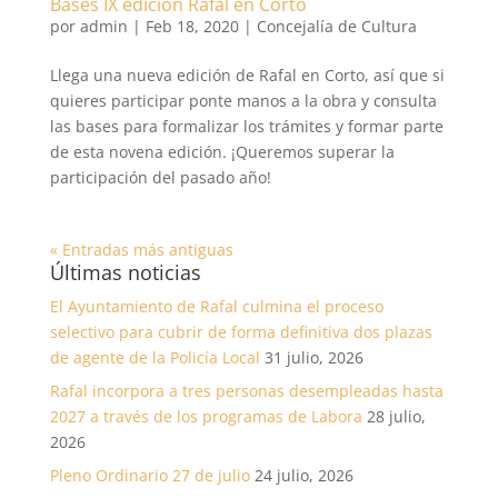
Bases IX edición Rafal en Corto
por
admin
|
Feb 18, 2020
|
Concejalía de Cultura
Llega una nueva edición de Rafal en Corto, así que si
quieres participar ponte manos a la obra y consulta
las bases para formalizar los trámites y formar parte
de esta novena edición. ¡Queremos superar la
participación del pasado año!
« Entradas más antiguas
Últimas noticias
El Ayuntamiento de Rafal culmina el proceso
selectivo para cubrir de forma definitiva dos plazas
de agente de la Policía Local
31 julio, 2026
Rafal incorpora a tres personas desempleadas hasta
2027 a través de los programas de Labora
28 julio,
2026
Pleno Ordinario 27 de julio
24 julio, 2026