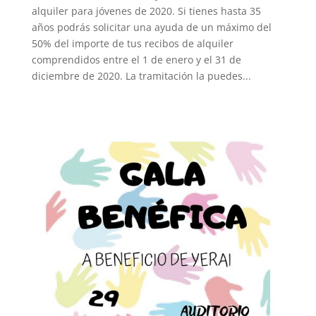
alquiler para jóvenes de 2020. Si tienes hasta 35
años podrás solicitar una ayuda de un máximo del
50% del importe de tus recibos de alquiler
comprendidos entre el 1 de enero y el 31 de
diciembre de 2020. La tramitación la puedes...