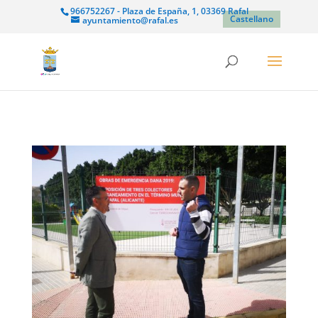
966752267 - Plaza de España, 1, 03369 Rafal
Castellano
ayuntamiento@rafal.es