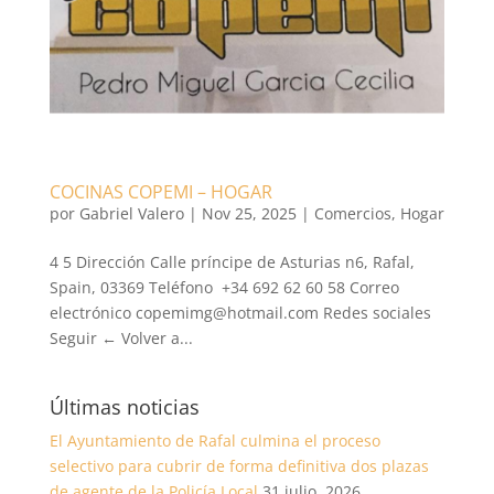
COCINAS COPEMI – HOGAR
por
Gabriel Valero
|
Nov 25, 2025
|
Comercios
,
Hogar
4 5 Dirección Calle príncipe de Asturias n6, Rafal,
Spain, 03369 Teléfono +34 692 62 60 58 Correo
electrónico copemimg@hotmail.com Redes sociales
Seguir ← Volver a...
Últimas noticias
El Ayuntamiento de Rafal culmina el proceso
selectivo para cubrir de forma definitiva dos plazas
de agente de la Policía Local
31 julio, 2026