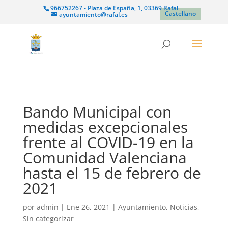
966752267 - Plaza de España, 1, 03369 Rafal
Castellano
ayuntamiento@rafal.es
Bando Municipal con
medidas excepcionales
frente al COVID-19 en la
Comunidad Valenciana
hasta el 15 de febrero de
2021
por
admin
|
Ene 26, 2021
|
Ayuntamiento
,
Noticias
,
Sin categorizar