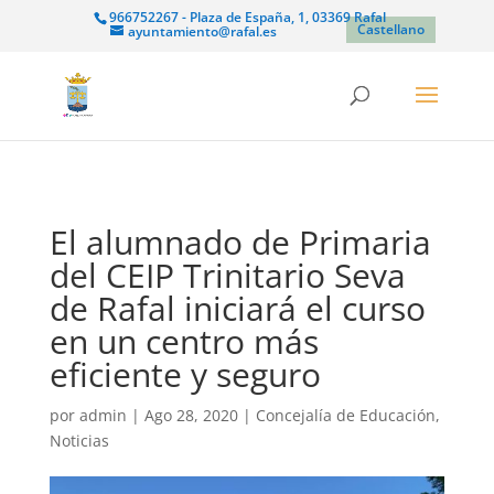
966752267 - Plaza de España, 1, 03369 Rafal
Castellano
ayuntamiento@rafal.es
El alumnado de Primaria
del CEIP Trinitario Seva
de Rafal iniciará el curso
en un centro más
eficiente y seguro
por
admin
|
Ago 28, 2020
|
Concejalía de Educación
,
Noticias