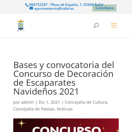
966752267 - Plaza de España, 1, 03369 Rafal
Castellano
ayuntamiento@rafal.es
Bases y convocatoria del
Concurso de Decoración
de Escaparates
Navideños 2021
por
admin
|
Dic 1, 2021
|
Concejalía de Cultura
,
Concejalía de Fiestas
,
Noticias