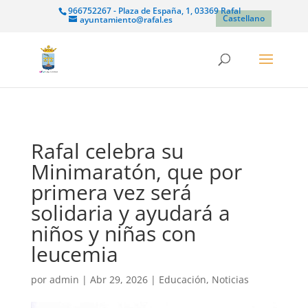
966752267 - Plaza de España, 1, 03369 Rafal
Castellano
ayuntamiento@rafal.es
Rafal celebra su
Minimaratón, que por
primera vez será
solidaria y ayudará a
niños y niñas con
leucemia
por
admin
|
Abr 29, 2026
|
Educación
,
Noticias