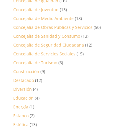
Concejalía de Igualdad
(16)
Concejalía de Juventud
(13)
Concejalía de Medio Ambiente
(18)
Concejalía de Obras Públicas y Servicios
(50)
Concejalía de Sanidad y Consumo
(13)
Concejalía de Seguridad Ciudadana
(12)
Concejalía de Servicios Sociales
(15)
Concejalía de Turismo
(6)
Construcción
(9)
Destacado
(12)
Diversión
(4)
Educación
(4)
Energía
(1)
Estanco
(2)
Estética
(13)