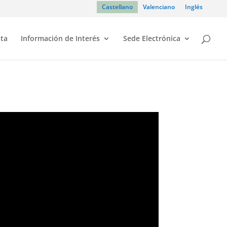
Castellano
Valenciano
Inglés
sta
Información de Interés
Sede Electrónica