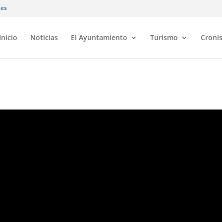
.es
Inicio
Noticias
El Ayuntamiento
Turismo
Croni