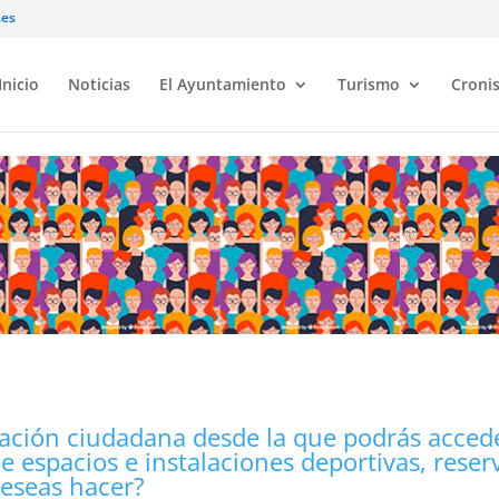
.es
Inicio
Noticias
El Ayuntamiento
Turismo
Croni
ación ciudadana desde la que podrás acceder
e espacios e instalaciones deportivas, reser
deseas hacer?