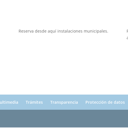
Reserva desde aquí instalaciones municipales.
ultimedia
Trámites
Transparencia
Protección de datos