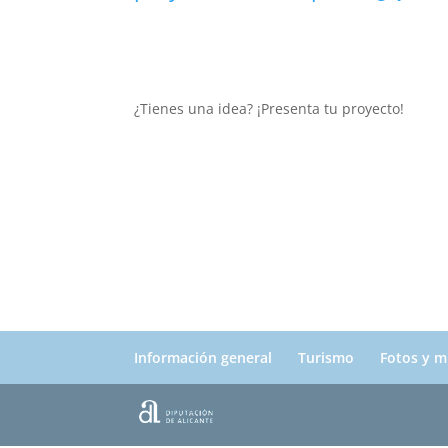
¿Tienes una idea? ¡Presenta tu proyecto!
Información general
Turismo
Fotos y m