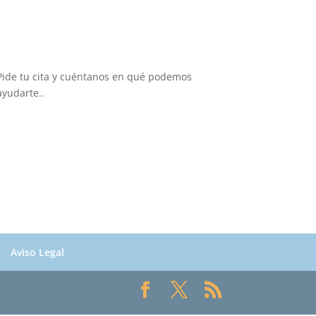
Pide tu cita y cuéntanos en qué podemos
ayudarte..
Aviso Legal