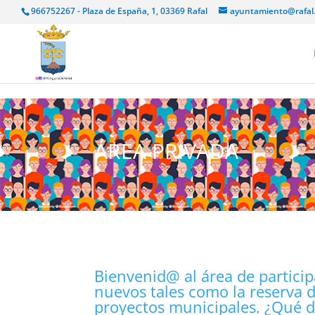
966752267 - Plaza de España, 1, 03369 Rafal
ayuntamiento@rafal
ÁREA PRIVADA
Bienvenid@ al área de particip
nuevos tales como la reserva d
proyectos municipales. ¿Qué 