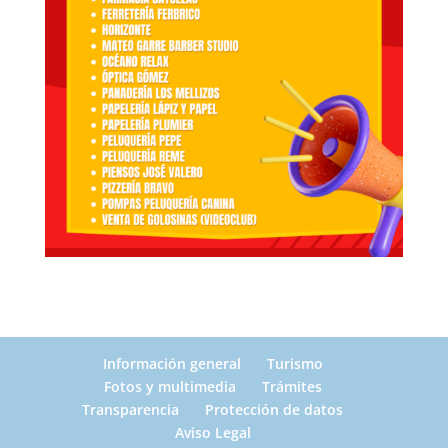
Información general
Turismo
Fotos y multimedia
Trámites
Transparencia
Protección de datos
Aviso Legal