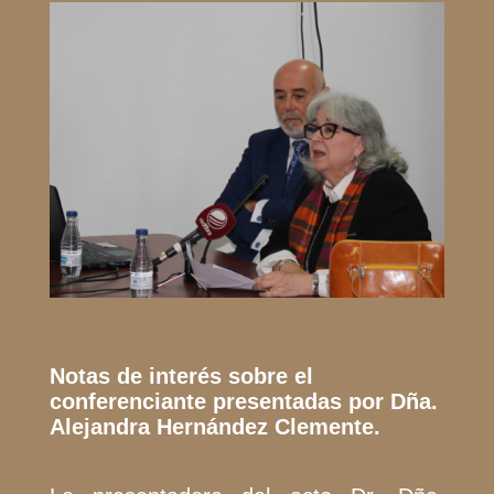
Notas de interés sobre el
conferenciante presentadas por Dña.
Alejandra Hernández Clemente.