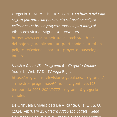
Gregorio, C. M., & Elisa, R. S. (2011).
La huerta del Bajo
Segura (Alicante), un patrimonio cultural en peligro.
Reflexiones sobre un proyecto museológico integral
.
Biblioteca Virtual Miguel De Cervantes.
https://www.cervantesvirtual.com/obra/la-huerta-
del-bajo-segura-alicante-un-patrimonio-cultural-en-
peligro-reflexiones-sobre-un-proyecto-museologico-
integral/
Nuestra Gente VB – Programa 6 – Gregorio Canales
.
(n.d.). La Web TV De TV Vega Baja.
https://programas.televisionvegabaja.es/programas/
1-nuestros-programas/60-nuestra-gente-vb/193-
temporada-2023-2024/2777-programa-6-gregorio-
canales
De Orihuela Universidad De Alicante, C. a. L.-. S. U.
(2024, February 2).
Cátedra Arzobispo Loazes – Sede