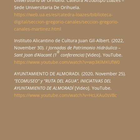
Universitaria de Orihuela
. Cátedra Arzobispo Loazes –
Sede Universitaria De Orihuela.
https://web.ua.es/es/catedra-loazes/biblioteca-
digital/seccion-gregorio-canales/seccion-gregorio-
canales-martinez.html
Instituto Alicantino de Cultura Juan Gil-Albert. (2022,
November 30).
I Jornadas de Patrimonio Hidráulico –
a
Sant Joan d’Alacant (1
conferencia)
[Video]. YouTube.
https://www.youtube.com/watch?v=wp3KlMKUfW0
AYUNTAMIENTO DE ALMORADI. (2020, November 25).
“ECOMUSEO” y “RUTA DEL AGUA”, INICIATIVAS DEL
AYUNTAMIENTO DE ALMORADÍ
[Video]. YouTube.
https://www.youtube.com/watch?v=HcLKAu0sVBc