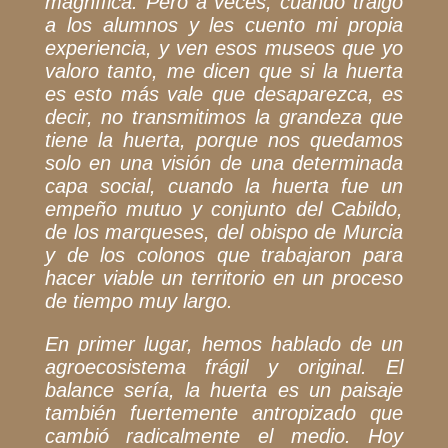
magnífica. Pero a veces, cuando traigo
a los alumnos y les cuento mi propia
experiencia, y ven esos museos que yo
valoro tanto, me dicen que si la huerta
es esto más vale que desaparezca, es
decir, no transmitimos la grandeza que
tiene la huerta, porque nos quedamos
solo en una visión de una determinada
capa social, cuando la huerta fue un
empeño mutuo y conjunto del Cabildo,
de los marqueses, del obispo de Murcia
y de los colonos que trabajaron para
hacer viable un territorio en un proceso
de tiempo muy largo.
En primer lugar, hemos hablado de un
agroecosistema frágil y original. El
balance sería, la huerta es un paisaje
también fuertemente antropizado que
cambió radicalmente el medio. Hoy