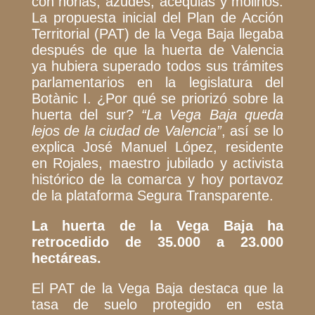
con norias, azudes, acequias y molinos.
La propuesta inicial del Plan de Acción
Territorial (PAT) de la Vega Baja llegaba
después de que la huerta de Valencia
ya hubiera superado todos sus trámites
parlamentarios en la legislatura del
Botànic I. ¿Por qué se priorizó sobre la
huerta del sur?
“La Vega Baja queda
lejos de la ciudad de Valencia”
, así se lo
explica José Manuel López, residente
en Rojales, maestro jubilado y activista
histórico de la comarca y hoy portavoz
de la plataforma Segura Transparente.
La huerta de la Vega Baja ha
retrocedido de 35.000 a 23.000
hectáreas.
El PAT de la Vega Baja destaca que la
tasa de suelo protegido en esta