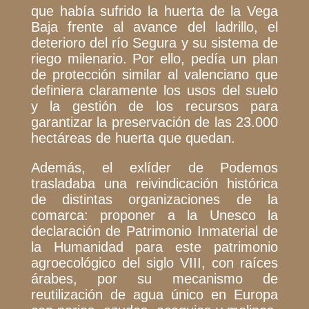
que había sufrido la huerta de la Vega
Baja frente al avance del ladrillo, el
deterioro del río Segura y su sistema de
riego milenario. Por ello, pedía un plan
de protección similar al valenciano que
definiera claramente los usos del suelo
y la gestión de los recursos para
garantizar la preservación de las 23.000
hectáreas de huerta que quedan.
Además, el exlíder de Podemos
trasladaba una reivindicación histórica
de distintas organizaciones de la
comarca: proponer a la Unesco la
declaración de Patrimonio Inmaterial de
la Humanidad para este patrimonio
agroecológico del siglo VIII, con raíces
árabes, por su mecanismo de
reutilización de agua único en Europa