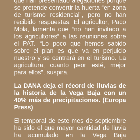
que han presentado alegaciones porque
se pretende convertir la huerta
“en zona
de turismo residencial”
, pero no han
recibido respuestas. El agricultor, Paco
Mola, lamenta que
“no han invitado a
los agricultores”
a las reuniones sobre
el PAT.
“Lo poco que hemos sabido
sobre el plan es que va en perjuicio
nuestro y se centrará en el turismo. La
agricultura, cuanto peor esté, mejor
para ellos”
, suspira.
La DANA deja el récord de lluvias de
la historia de la Vega Baja con un
40% más de precipitaciones. (Europa
Press)
El temporal de este mes de septiembre
ha sido el que mayor cantidad de lluvia
ha acumulado en la Vega Baja