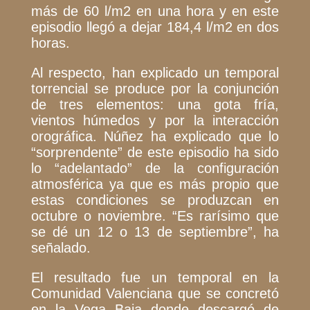
más de 60 l/m2 en una hora y en este
episodio llegó a dejar 184,4 l/m2 en dos
horas.
Al respecto, han explicado un temporal
torrencial se produce por la conjunción
de tres elementos: una gota fría,
vientos húmedos y por la interacción
orográfica. Núñez ha explicado que lo
“sorprendente” de este episodio ha sido
lo “adelantado” de la configuración
atmosférica ya que es más propio que
estas condiciones se produzcan en
octubre o noviembre.
“Es rarísimo que
se dé un 12 o 13 de septiembre”
, ha
señalado.
El resultado fue un temporal en la
Comunidad Valenciana que se concretó
en la Vega Baja donde descargó de