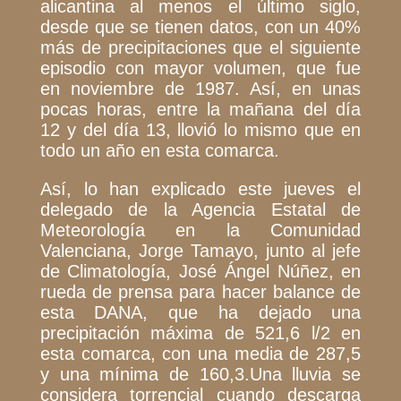
alicantina al menos el último siglo,
desde que se tienen datos, con un 40%
más de precipitaciones que el siguiente
episodio con mayor volumen, que fue
en noviembre de 1987. Así, en unas
pocas horas, entre la mañana del día
12 y del día 13, llovió lo mismo que en
todo un año en esta comarca.
Así, lo han explicado este jueves el
delegado de la Agencia Estatal de
Meteorología en la Comunidad
Valenciana, Jorge Tamayo, junto al jefe
de Climatología, José Ángel Núñez, en
rueda de prensa para hacer balance de
esta DANA, que ha dejado una
precipitación máxima de 521,6 l/2 en
esta comarca, con una media de 287,5
y una mínima de 160,3.Una lluvia se
considera torrencial cuando descarga