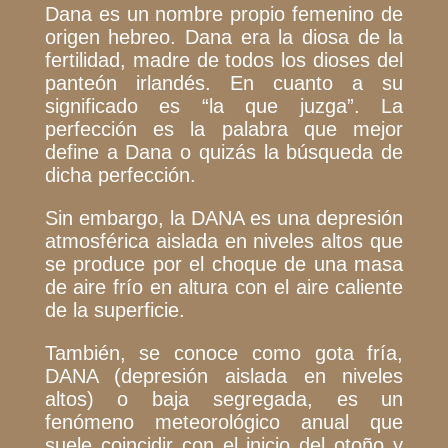
Dana es un nombre propio femenino de
origen hebreo. Dana era la diosa de la
fertilidad, madre de todos los dioses del
panteón irlandés. En cuanto a su
significado es “la que juzga”. La
perfección es la palabra que mejor
define a Dana o quizás la búsqueda de
dicha perfección.
Sin embargo, la DANA es una depresión
atmosférica aislada en niveles altos que
se produce por el choque de una masa
de aire frío en altura con el aire caliente
de la superficie.
También, se conoce como gota fría,
DANA (depresión aislada en niveles
altos) o baja segregada, es un
fenómeno meteorológico anual que
suele coincidir con el inicio del otoño y