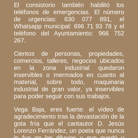
El consistorio también habilitó los
teléfonos de emergencias. El número
de urgencias: 630 077 891, el
Whatsapp municipal: 696 71 93 78 y el
teléfono del Ayuntamiento: 966 752
267.
Cientos de personas, propiedades,
comercios, talleres, negocios ubicados
en la zona industrial quedaron
inservibles o mermados en cuanto al
material, sobre todo, maquinaria
industrial de gran valor, ya inservibles
para poder seguir con sus trabajos.
Vega Baja, eres fuerte: el vídeo de
agradecimiento tras la devastación de la
gota fría que el cantautor D. Jesús
Lorenzo Ferrández, un poeta que nunca
lo fue en los diluvios y que quedó y