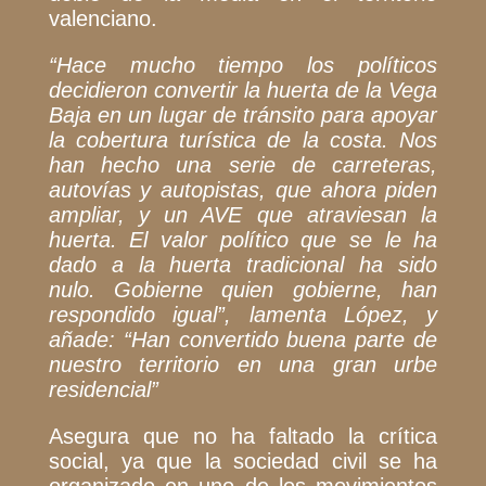
valenciano.
“Hace mucho tiempo los políticos
decidieron convertir la huerta de la Vega
Baja en un lugar de tránsito para apoyar
la cobertura turística de la costa. Nos
han hecho una serie de carreteras,
autovías y autopistas, que ahora piden
ampliar, y un AVE que atraviesan la
huerta. El valor político que se le ha
dado a la huerta tradicional ha sido
nulo. Gobierne quien gobierne, han
respondido igual”,
lamenta López, y
añade:
“Han convertido buena parte de
nuestro territorio en una gran urbe
residencial”
Asegura que no ha faltado la crítica
social, ya que la sociedad civil se ha
organizado en uno de los movimientos