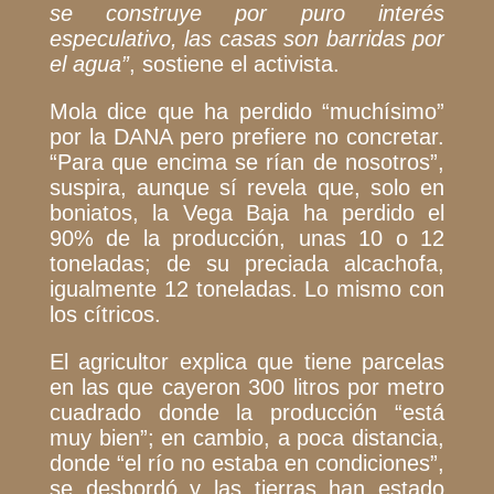
se construye por puro interés
especulativo, las casas son barridas por
el agua”
, sostiene el activista.
Mola dice que ha perdido “muchísimo”
por la DANA pero prefiere no concretar.
“Para que encima se rían de nosotros”,
suspira, aunque sí revela que, solo en
boniatos, la Vega Baja ha perdido el
90% de la producción, unas 10 o 12
toneladas; de su preciada alcachofa,
igualmente 12 toneladas. Lo mismo con
los cítricos.
El agricultor explica que tiene parcelas
en las que cayeron 300 litros por metro
cuadrado donde la producción “está
muy bien”; en cambio, a poca distancia,
donde “el río no estaba en condiciones”,
se desbordó y las tierras han estado