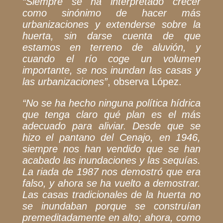
“Siempre se ha interpretado crecer
como sinónimo de hacer más
urbanizaciones y extenderse sobre la
huerta, sin darse cuenta de que
estamos en terreno de aluvión, y
cuando el río coge un volumen
importante, se nos inundan las casas y
las urbanizaciones”
,
observa López.
“
No se ha hecho ninguna política hídrica
que tenga claro qué plan es el más
adecuado para aliviar. Desde que se
hizo el pantano del Cenajo, en 1946,
siempre nos han vendido que se han
acabado las inundaciones y las sequías.
La riada de 1987 nos demostró que era
falso, y ahora se ha vuelto a demostrar.
Las casas tradicionales de la huerta no
se inundaban porque se construían
premeditadamente en alto; ahora, como