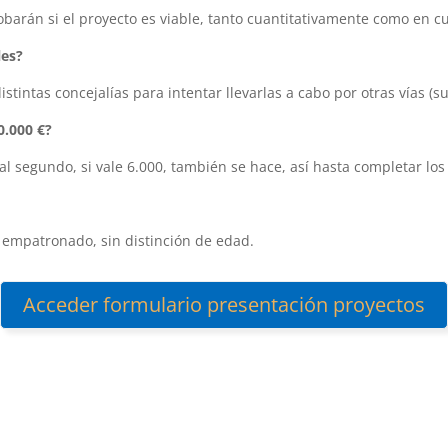
obarán si el proyecto es viable, tanto cuantitativamente como en 
les?
stintas concejalías para intentar llevarlas a cabo por otras vías (s
0.000 €?
al segundo, si vale 6.000, también se hace, así hasta completar los
 empatronado, sin distinción de edad.
Acceder formulario presentación proyectos