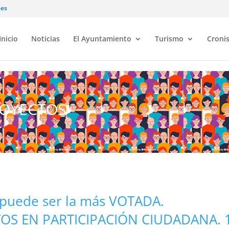
.es
Inicio
Noticias
El Ayuntamiento
Turismo
Croni
ROYECTOS
a puede ser la más VOTADA.
 EN PARTICIPACIÓN CIUDADANA. 10