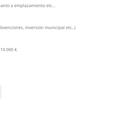
cuanto a emplazamiento etc…
ubvenciones, inversión municipal etc..)
 10.000 €.