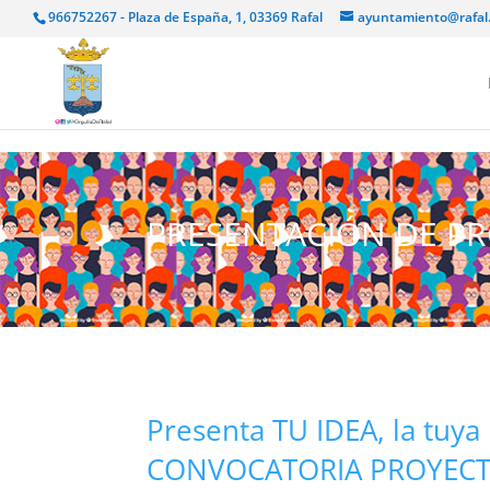
966752267 - Plaza de España, 1, 03369 Rafal
ayuntamiento@rafal
PRESENTACIÓN DE P
Presenta TU IDEA, la tuy
CONVOCATORIA PROYECTOS