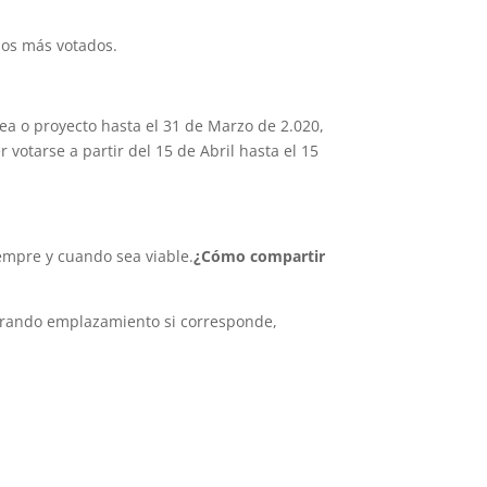
los más votados.
ea o proyecto hasta el 31 de Marzo de 2.020,
votarse a partir del 15 de Abril hasta el 15
iempre y cuando sea viable.
¿Cómo compartir
porando emplazamiento si corresponde,