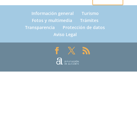
Información general
Turismo
Fotos y multimedia
Trámites
Transparencia
Protección de datos
Aviso Legal