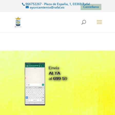
966752267 - Plaza de España, 1, 03369 Rafal
Castellano
ayuntamiento@rafal.es
Reproductor
de
vídeo