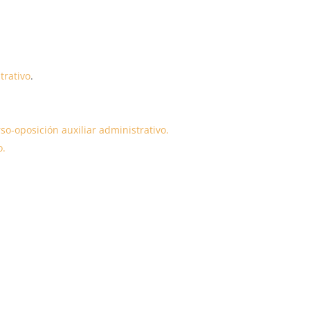
trativo
.
so-oposición auxiliar administrativo.
o.