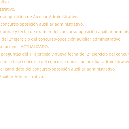
ativo.
strativo.
so-oposición de Auxiliar Administrativo.
 concurso-oposición auxiliar administrativo
.
 tribunal y fecha de examen del concurso-oposición auxiliar adminis
a del 2º ejercicio del concurso-oposición auxiliar administrativo.
s soluciones ACTUALIZADO
.
reguntas del 1º ejercicio y nueva fecha del 2º ejercicio del concur
o de la fase concurso del concurso-oposición auxiliar administrativ
el candidato del concurso-oposición auxiliar administrativo.
xiliar Administrativo.