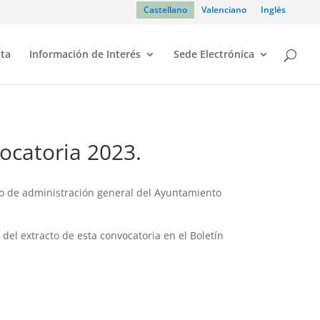
Castellano
Valenciano
Inglés
sta
Información de Interés
Sede Electrónica
vocatoria 2023.
ivo de administración general del Ayuntamiento
n del extracto de esta convocatoria en el Boletín