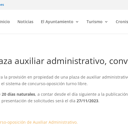
.es
Inicio
Noticias
El Ayuntamiento
Turismo
Croni
za auxiliar administrativo, con
ra la provisión en propiedad de una plaza de auxiliar administrat
 el sistema de concurso-oposición turno libre.
e
20 días naturales
, a contar desde el día siguiente a la publicació
e presentación de solicitudes será el día
27/11/2023
.
so-oposición de Auxiliar Administrativo.