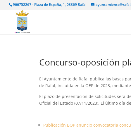
966752267 - Plaza de España, 1, 03369 Rafal
ayuntamiento@rafal
Concurso-oposición pla
El Ayuntamiento de Rafal publica las bases pa
de Rafal, incluida en la OEP de 2023, mediante
El plazo de presentación de solicitudes será d
Oficial del Estado (07/11/2023).
El último día d
Publicación BOP anuncio convocatoria concur