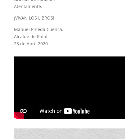
Atentamente,
¡VIVAN LOS LIBROS!
Manuel Pineda Cuenca.
Alcalde de Rafal.
23 de Abril 2020