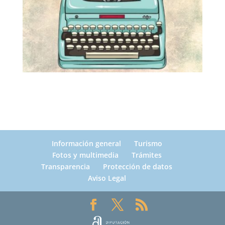
Información general
Turismo
Fotos y multimedia
Trámites
Transparencia
Protección de datos
Aviso Legal