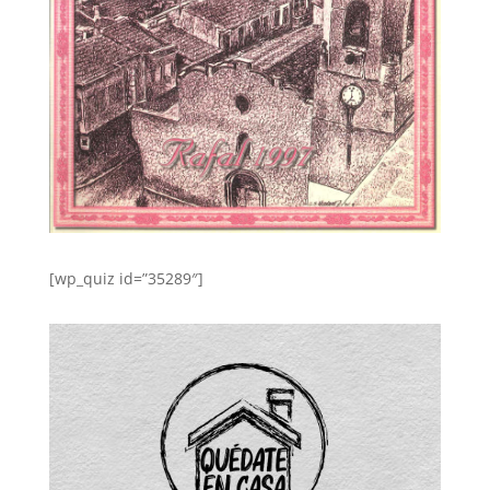
[wp_quiz id=”35289″]