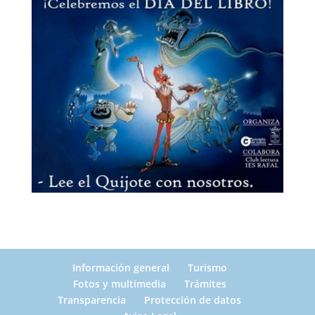
Información general
Turismo
Fotos y multimedia
Trámites
Transparencia
Protección de datos