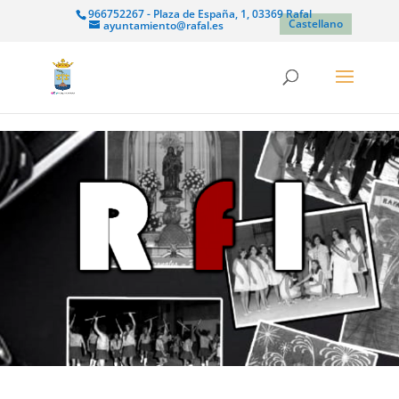
966752267 - Plaza de España, 1, 03369 Rafal
Castellano
ayuntamiento@rafal.es
Reproductor
de
vídeo