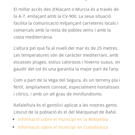
El millor accés des d’Alacant o Murcia és a través de
la A-7, enllaçant amb la CV-900. La seua situació
facilita la comunicació mitjançant carreteres locals i
comarcals amb la resta de pobles veïns i amb la
costa mediterrània.
L’altura pel que fa al nivell del mar és de 25 metres.
Les temperatures són de caràcter mediterrani, amb
escasses pluges, estius calorosos i hiverns suaus, on
gaudir del sol és una garantia la major part de l’any.
Com a part de la Vega del Segura, és un terreny pla i
fèrtil, àmpliament conreat, especialment hortalisses
i cítrics, i amb un alt grau de minifundismo.
Rafaleño/a és el gentilici aplicat a les nostres gents.
L’escut de la població és el del Marquesat de Rafal.
Informació sobre el municipi en la Wikipedia
Informació sobre el municipi en Costablanca