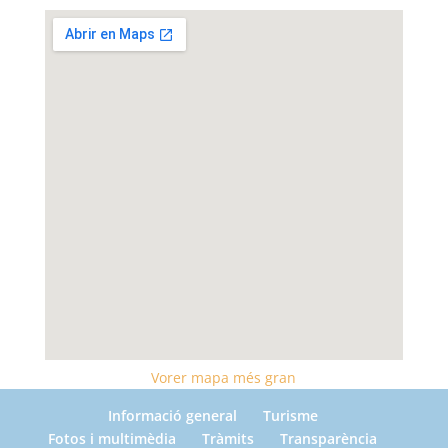
Vorer mapa més gran
Informació general
Turisme
Fotos i multimèdia
Tràmits
Transparència