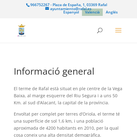
966752267 - Plaza de España, 1, 03369 Rafal
ayuntamiento@rafal.es
Espanyol
Valencià
Anglés
Informació general
El terme de Rafal està situat en ple centre de la Vega
Baixa, al marge esquerre del Riu Segura i a uns 50
Km. al sud d’Alacant, la capital de la província.
Envoltat per complet per terres d’Oriola, el terme té
una superfície de sol 1,6 km, i una població
aproximada de 4200 habitants en 2010, per la qual
cosa coneix una alta densitat demogràfica.